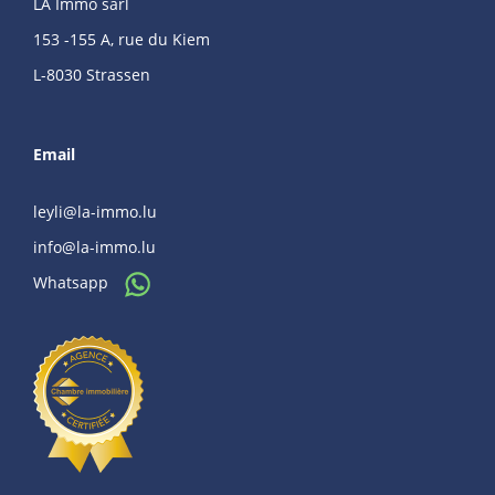
LA Immo sàrl
153 -155 A, rue du Kiem
L-8030 Strassen
Email
leyli@la-immo.lu
info@la-immo.lu
Whatsapp