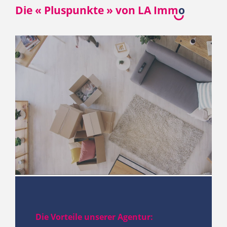
Die « Pluspunkte » von LA Imm
o
Die Vorteile unserer Agentur: