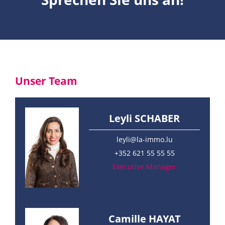
Unser Team
Leyli SCHABER
leyli@la-immo.lu
+352 621 55 55 55
Executive Manager
Camille HAYAT