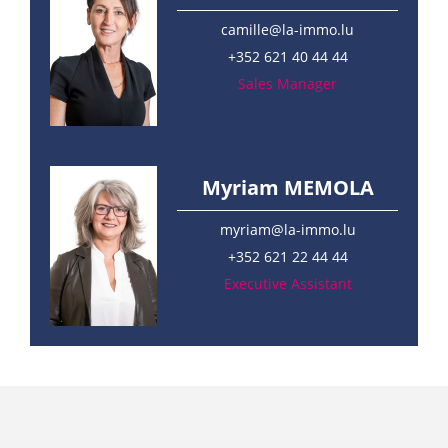
camille@la-immo.lu
+352 621 40 44 44
Sales Manager
Myriam MEMOLA
myriam@la-immo.lu
+352 621 22 44 44
Executive Assistant