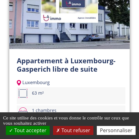
Appartement à Luxembourg-
Gasperich libre de suite
Luxembourg
63 m²
1 chambres
Ce site utilise des cookies et vous donne le contrôle sur ceux que
vous souhaitez activer
Tout accepter
Tout refuser
Personnaliser
660 000 €