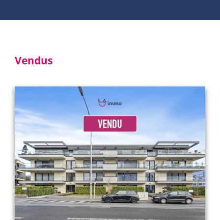
Vendus