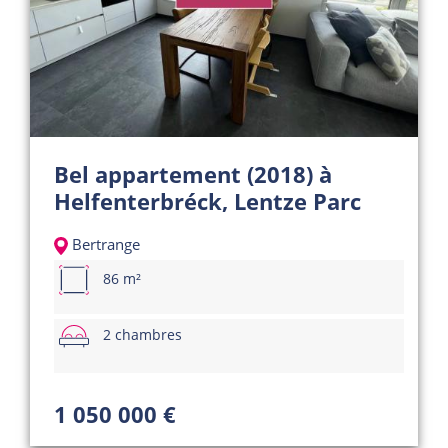
Bel appartement (2018) à
Helfenterbréck, Lentze Parc
Bertrange
86 m²
2 chambres
1 050 000 €