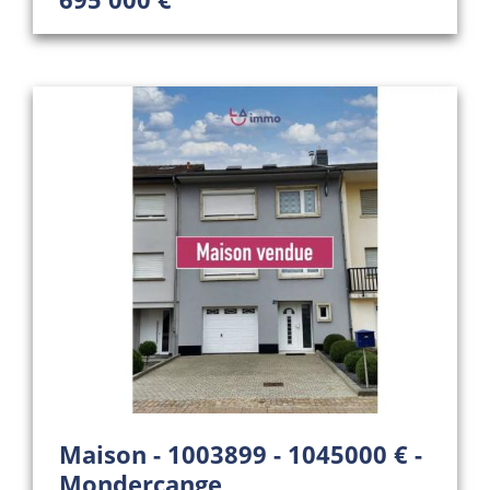
Maison - 1003899 - 1045000 € -
Mondercange