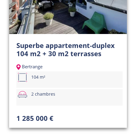
Superbe appartement-duplex
104 m2 + 30 m2 terrasses
Bertrange
104 m²
2 chambres
1 285 000 €