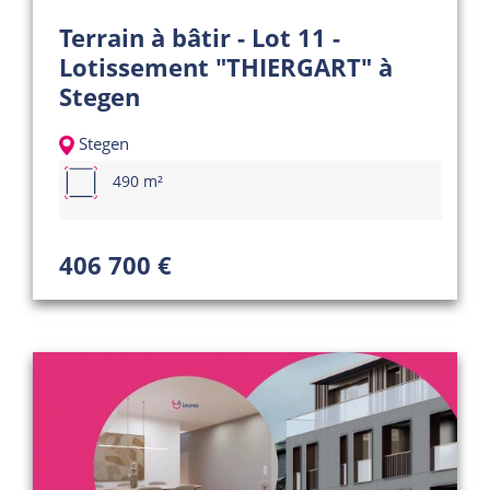
Terrain à bâtir - Lot 11 -
Lotissement "THIERGART" à
Stegen
Stegen
490 m²
406 700 €