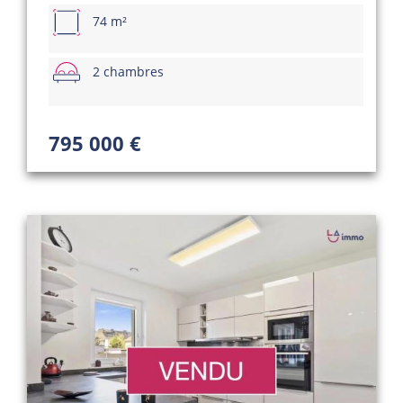
74 m²
2 chambres
795 000 €