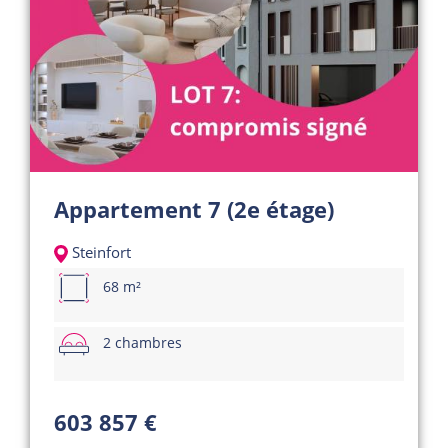
Appartement 7 (2e étage)
Steinfort
68 m²
2 chambres
603 857 €