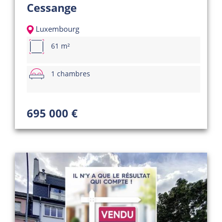
Cessange
Luxembourg
61 m²
1 chambres
695 000 €