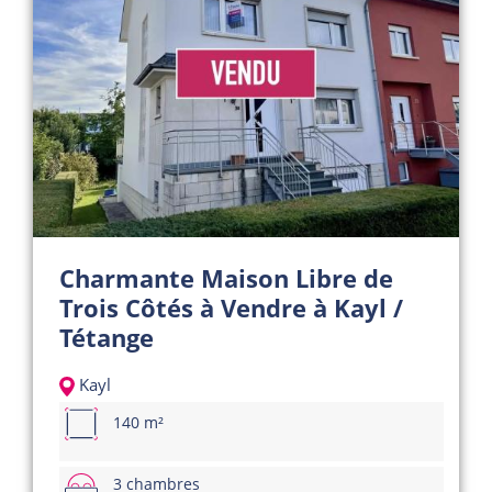
Charmante Maison Libre de
Trois Côtés à Vendre à Kayl /
Tétange
Kayl
140 m²
3 chambres