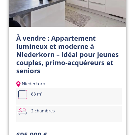
À vendre : Appartement
lumineux et moderne à
Niederkorn – Idéal pour jeunes
couples, primo-acquéreurs et
seniors
Niederkorn
88 m²
2 chambres
695 000 €