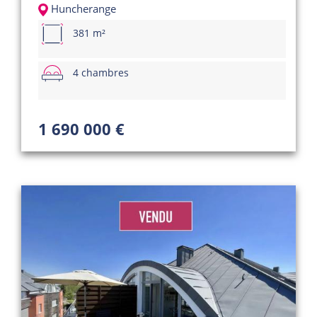
Huncherange
381 m²
4 chambres
1 690 000 €