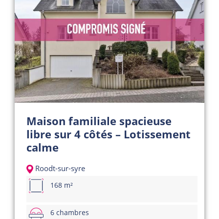
Maison familiale spacieuse
libre sur 4 côtés – Lotissement
calme
Roodt-sur-syre
168 m²
6 chambres