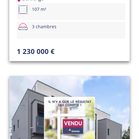
107 m²
3 chambres
1 230 000 €