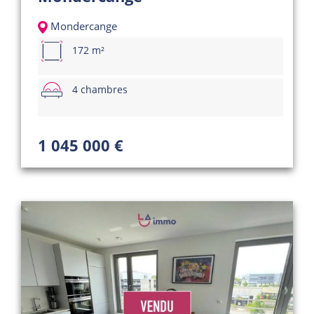
Mondercange
172 m²
4 chambres
1 045 000 €