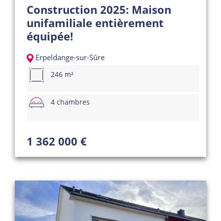
Construction 2025: Maison
unifamiliale entièrement
équipée!
Erpeldange-sur-Sûre
246 m²
4 chambres
1 362 000 €