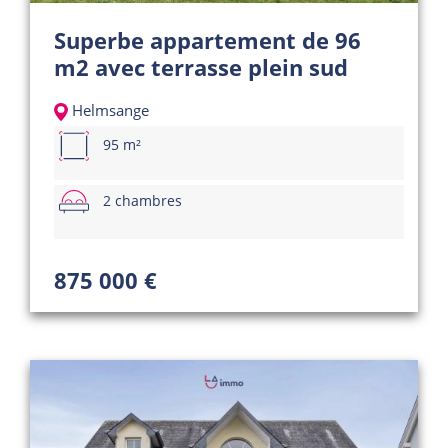
Superbe appartement de 96
m2 avec terrasse plein sud
Helmsange
95 m²
2 chambres
875 000 €