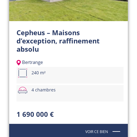
Cepheus – Maisons
d’exception, raffinement
absolu
Bertrange
240 m²
4 chambres
1 690 000 €
VOIR CE BIEN