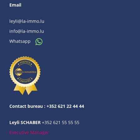
Email
leyli@la-immo.lu
info@la-immo.lu
Whatsapp
Contact bureau : +352 621 22 44 44
Leyli SCHABER
+352 621 55 55 55
Executive Manager