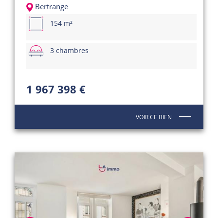
Bertrange
154 m²
3 chambres
1 967 398 €
VOIR CE BIEN