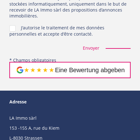
stockées informatiquement, uniquement dans le but de
recevoir de LA Immo sàrl des propositions d’annonces
immobilières.
J'autorise le traitement de mes données
personnelles et accepte d'être contacté.
Envoyer
* Champs obligatoires
★★★★★
Eine Bewertung abgeben
Adresse
LA Immo sàrl
153 -155 A, rue du Kiem
L-8030 Strassen