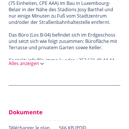
(75 Einheiten, CPE AAA) im Bau in Luxembourg-
Belair in der Nähe des Stadions Josy Barthel und
nur einige Minuten zu Fuß vom Stadtzentrum
und/oder der Straßenbahnhaltestelle entfernt.
Das Büro (Los B-04) befindet sich im Erdgeschoss
und setzt sich wie folgt zusammen: Bürofläche mit
Terrasse und privatem Garten sowie Keller.
Kontakt: info@la-immo.lu oder +352 621 40 44 44
Alles anzeigen
Dokumente
Télécharger le plan
566
KB
(PDF)