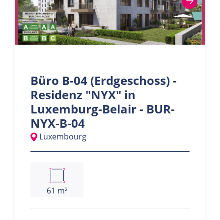
Büro B-04 (Erdgeschoss) -
Residenz "NYX" in
Luxemburg-Belair - BUR-
NYX-B-04
Luxembourg
61 m²