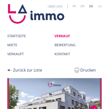
Cookie-Einstellungen
ÜBER UNS
FR
EN
DE
LU
STARTSEITE
VERKAUF
MIETE
BEWERTUNG
VERKAUFT
KONTAKT
Zurück zur Liste
Drucken