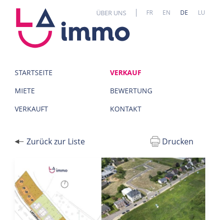
Cookie-Einstellungen
ÜBER UNS
FR
EN
DE
LU
STARTSEITE
VERKAUF
MIETE
BEWERTUNG
VERKAUFT
KONTAKT
Zurück zur Liste
Drucken