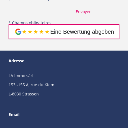
Envoyer
* Champs obligatoires
★★★★★
Eine Bewertung abgeben
Adresse
LA Immo sàrl
153 -155 A, rue du Kiem
L-8030 Strassen
Email