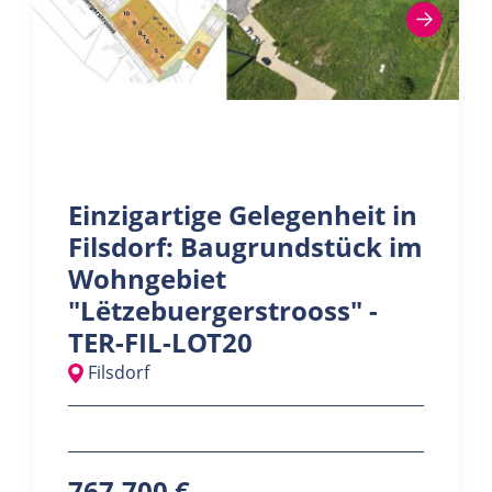
Einzigartige Gelegenheit in
Filsdorf: Baugrundstück im
Wohngebiet
"Lëtzebuergerstrooss" -
TER-FIL-LOT20
Filsdorf
767.700 €