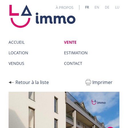
Panneau de gestion des cookies
À PROPOS
FR
EN
DE
LU
ACCUEIL
VENTE
LOCATION
ESTIMATION
VENDUS
CONTACT
Retour à la liste
Imprimer