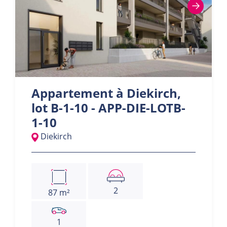
Appartement à Diekirch,
lot B-1-10 - APP-DIE-LOTB-
1-10
Diekirch
2
87 m²
1