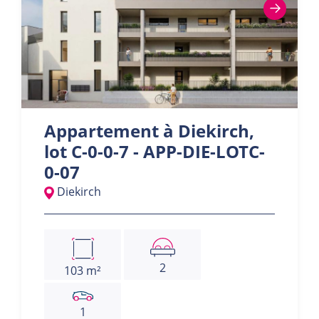
Appartement à Diekirch,
lot C-0-0-7 - APP-DIE-LOTC-
0-07
Diekirch
2
103 m²
1