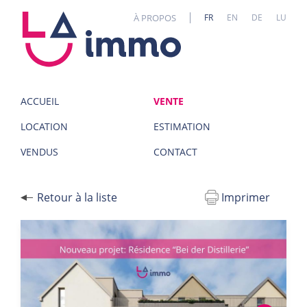
Panneau de gestion des cookies
À PROPOS
FR
EN
DE
LU
ACCUEIL
VENTE
LOCATION
ESTIMATION
VENDUS
CONTACT
Retour à la liste
Imprimer