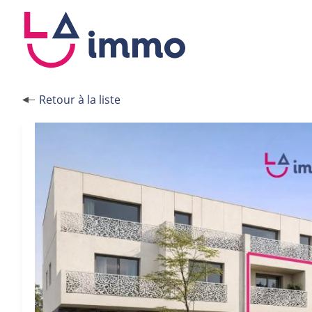
Panneau de gestion des cookies
Retour à la liste