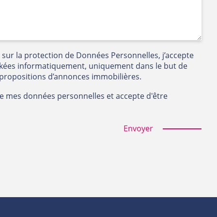
n sur la protection de Données Personnelles, j’accepte
kées informatiquement, uniquement dans le but de
 propositions d’annonces immobilières.
 de mes données personnelles et accepte d'être
Envoyer