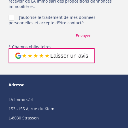
recevoir de LA Immo sàrl des propositions d’annonces
immobilières.
J'autorise le traitement de mes données
personnelles et accepte d'être contacté.
Envoyer
* Champs obligatoires
★★★★★
Laisser un avis
Adresse
LA Immo sàrl
153 -155 A, rue du Kiem
L-8030 Strassen