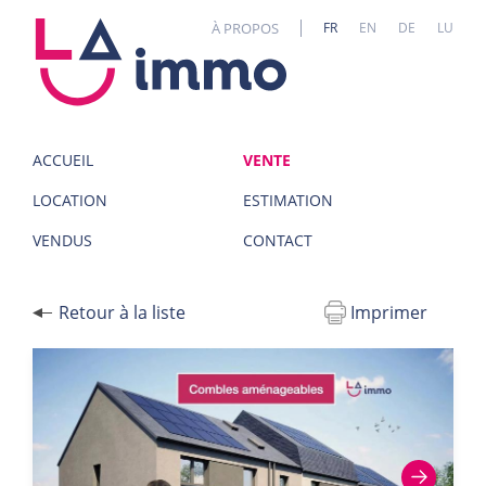
Panneau de gestion des cookies
À PROPOS
FR
EN
DE
LU
ACCUEIL
VENTE
LOCATION
ESTIMATION
VENDUS
CONTACT
Retour à la liste
Imprimer