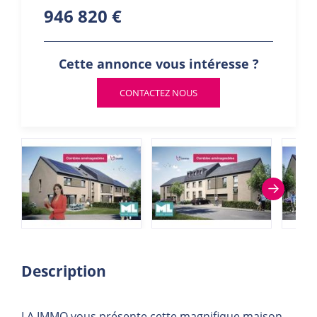
946 820 €
Cette annonce vous intéresse ?
CONTACTEZ NOUS
Description
LA IMMO vous présente cette magnifique maison