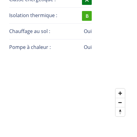
Site web : la-immo.lu
Isolation thermique :
Chauffage au sol :
Oui
Pompe à chaleur :
Oui