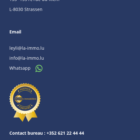
L-8030 Strassen
Email
leyli@la-immo.lu
info@la-immo.lu
Whatsapp
Contact bureau : +352 621 22 44 44