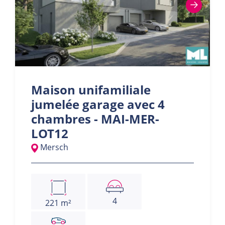
Maison unifamiliale
jumelée garage avec 4
chambres - MAI-MER-
LOT12
Mersch
4
221 m²