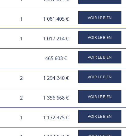
VOIR LE BIEN
1
1 081 405 €
VOIR LE BIEN
1
1 017 214 €
VOIR LE BIEN
465 603 €
VOIR LE BIEN
2
1 294 240 €
VOIR LE BIEN
2
1 356 668 €
VOIR LE BIEN
1
1 172 375 €