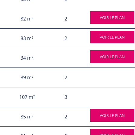
VOIR LE PLAN
82 m²
2
VOIR LE PLAN
83 m²
2
VOIR LE PLAN
34 m²
89 m²
2
107 m²
3
VOIR LE PLAN
85 m²
2