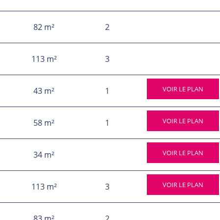
82 m²
2
113 m²
3
VOIR LE PLAN
43 m²
1
VOIR LE PLAN
58 m²
1
VOIR LE PLAN
34 m²
VOIR LE PLAN
113 m²
3
83 m²
2