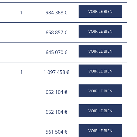
VOIR LE BIEN
1
984 368 €
VOIR LE BIEN
658 857 €
VOIR LE BIEN
645 070 €
VOIR LE BIEN
1
1 097 458 €
VOIR LE BIEN
652 104 €
VOIR LE BIEN
652 104 €
VOIR LE BIEN
561 504 €