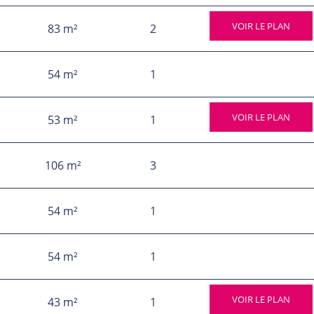
VOIR LE PLAN
83 m²
2
54 m²
1
VOIR LE PLAN
53 m²
1
106 m²
3
54 m²
1
54 m²
1
VOIR LE PLAN
43 m²
1